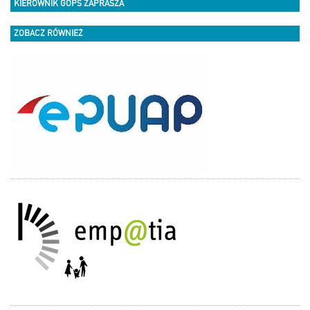
KIEROWNIK GOPS ZAPRASZA
ZOBACZ RÓWNIEŻ