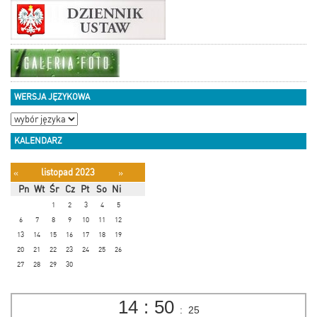
WERSJA JĘZYKOWA
KALENDARZ
listopad 2023
«
»
Pn
Wt
Śr
Cz
Pt
So
Ni
1
2
3
4
5
6
7
8
9
10
11
12
13
14
15
16
17
18
19
20
21
22
23
24
25
26
27
28
29
30
14
:
50
:
26