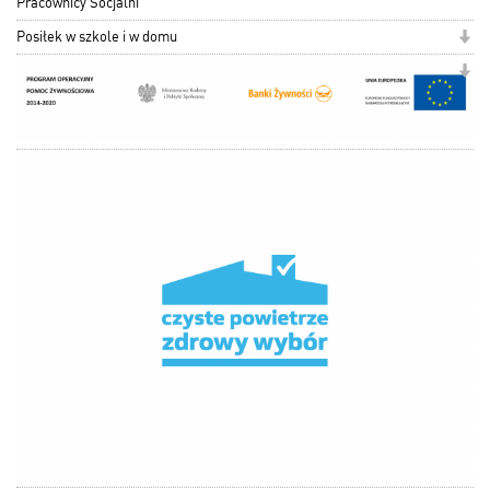
Pracownicy Socjalni
Posiłek w szkole i w domu