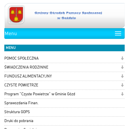
Menu
Toggle
naviga
MENU
POMOC SPOŁECZNA
ŚWIADCZENIA RODZINNE
FUNDUSZ ALIMENTACYJNY
CZYSTE POWIETRZE
Program "Czyste Powietrze" w Gminie Gózd
Sprawozdania Finan.
Struktura GOPS
Druki do pobrania