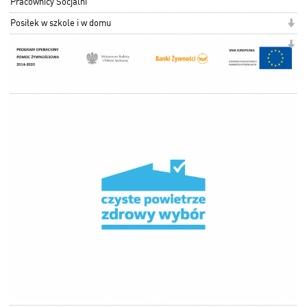
Pracownicy Socjalni
Posiłek w szkole i w domu