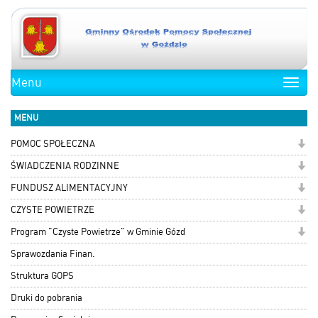
Menu
Toggle
naviga
MENU
POMOC SPOŁECZNA
ŚWIADCZENIA RODZINNE
FUNDUSZ ALIMENTACYJNY
CZYSTE POWIETRZE
Program "Czyste Powietrze" w Gminie Gózd
Sprawozdania Finan.
Struktura GOPS
Druki do pobrania