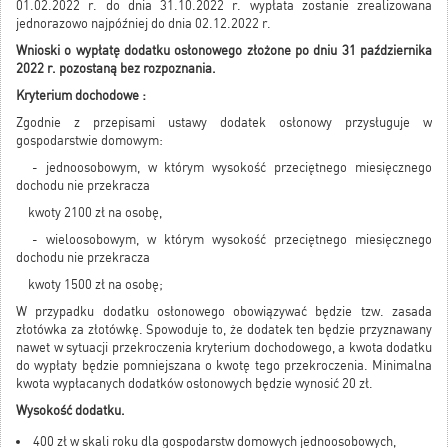
01.02.2022 r. do dnia 31.10.2022 r. wypłata zostanie zrealizowana
jednorazowo najpóźniej do dnia 02.12.2022 r.
Wnioski o wypłatę dodatku osłonowego złożone po dniu 31 października
2022 r. pozostaną bez rozpoznania.
Kryterium dochodowe :
Zgodnie z przepisami ustawy dodatek osłonowy przysługuje w
gospodarstwie domowym:
- jednoosobowym, w którym wysokość przeciętnego miesięcznego
dochodu nie przekracza
kwoty 2100 zł na osobę,
- wieloosobowym, w którym wysokość przeciętnego miesięcznego
dochodu nie przekracza
kwoty 1500 zł na osobę;
W przypadku dodatku osłonowego obowiązywać będzie tzw. zasada
złotówka za złotówkę. Spowoduje to, że dodatek ten będzie przyznawany
nawet w sytuacji przekroczenia kryterium dochodowego, a kwota dodatku
do wypłaty będzie pomniejszana o kwotę tego przekroczenia. Minimalna
kwota wypłacanych dodatków osłonowych będzie wynosić 20 zł.
Wysokość dodatku.
400 zł w skali roku dla gospodarstw domowych jednoosobowych,