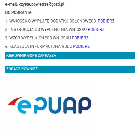
e-mail:
czyste.powietrze@gozd.pl
DO POBRANIA:
1. WNIOSEK O WYPŁATĘ DODATKU OSŁONOWEGO
POBIERZ
2. INSTRUKCJA DO WYPEŁNIENIA WNIOSKU
POBIERZ
3. WZÓR WYPEŁNIONEGO WNIOSKU
POBIERZ
4. KLAUZULA INFORMACYJNA RODO
POBIERZ
KIEROWNIK GOPS ZAPRASZA
ZOBACZ RÓWNIEŻ