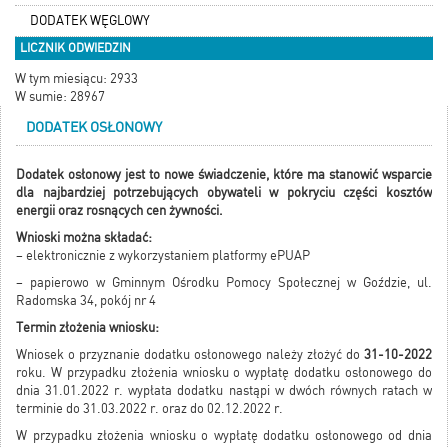
DODATEK WĘGLOWY
LICZNIK ODWIEDZIN
W tym miesiącu: 2933
W sumie: 28967
DODATEK OSŁONOWY
Dodatek osłonowy jest to nowe świadczenie, które ma stanowić wsparcie
dla najbardziej potrzebujących obywateli w pokryciu części kosztów
energii oraz rosnących cen żywności.
Wnioski można składać:
– elektronicznie z wykorzystaniem platformy ePUAP
– papierowo w Gminnym Ośrodku Pomocy Społecznej w Goździe, ul.
Radomska 34, pokój nr 4
Termin złożenia wniosku:
Wniosek o przyznanie dodatku osłonowego należy złożyć do
31-10-2022
roku. W przypadku złożenia wniosku o wypłatę dodatku osłonowego do
dnia 31.01.2022 r. wypłata dodatku nastąpi w dwóch równych ratach w
terminie do 31.03.2022 r. oraz do 02.12.2022 r.
W przypadku złożenia wniosku o wypłatę dodatku osłonowego od dnia