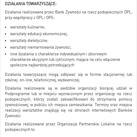
DZIAŁANIA TOWARZYSZĄCE:
Działania realizowane przez Bank Żywności na rzecz podopiecznych OPL,
przy współpracy z OPL i OPS:
warsztaty kulinarne;
warsztaty edukacji ekonomicznej;
warsztaty dietetyczne;
warsztaty niemarnowania żywności,
inne działania o charakterze indywidualnym i zbiorowym
charakterze akcyjnym lub cyklicznym, mające na celu włączenie
społeczne najbardziej potrzebujących
Działania towarzyszące mogą odbywać się w formie stacjonarnej lub
zdalnej: on-line, telefonicznej, wydawniczej.
Działania realizowane są w siedzibie organizacji biorącej udział w
Podprogramie lub w miejscu wyznaczonym przez organizację na rzecz
podopiecznych, którzy zostali zakwalifikowani do otrzymania pomocy
żywnościowej, w pobliżu ich miejsca zamieszkania. Terminy oraz miejsca
realizacji warsztatów znajdują się na stronach internetowych Banków
Żywności.
Działania realizowane przez Organizacje Partnerskie Lokalne na rzecz
podopiecznych to: