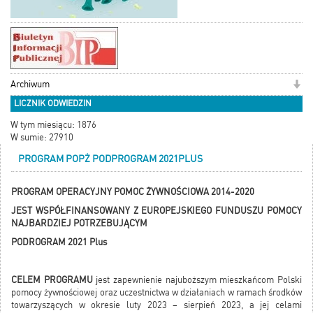
Archiwum
LICZNIK ODWIEDZIN
W tym miesiącu: 1876
W sumie: 27910
PROGRAM POPŻ PODPROGRAM 2021PLUS
PROGRAM OPERACYJNY POMOC ŻYWNOŚCIOWA 2014-2020
JEST WSPÓŁFINANSOWANY Z EUROPEJSKIEGO FUNDUSZU POMOCY
NAJBARDZIEJ POTRZEBUJĄCYM
PODROGRAM 2021 Plus
CELEM PROGRAMU
jest zapewnienie najuboższym mieszkańcom Polski
pomocy żywnościowej oraz uczestnictwa w działaniach w ramach środków
towarzyszących w okresie luty 2023 – sierpień 2023, a jej celami