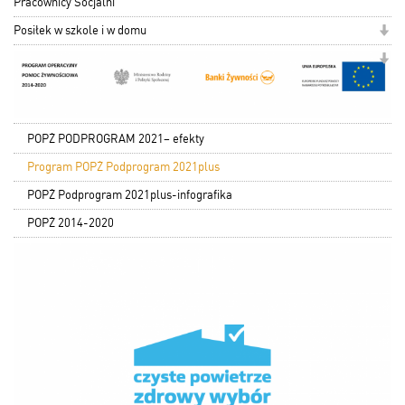
Pracownicy Socjalni
Posiłek w szkole i w domu
POPŻ PODPROGRAM 2021– efekty
Program POPŻ Podprogram 2021plus
POPŻ Podprogram 2021plus-infografika
POPŻ 2014-2020