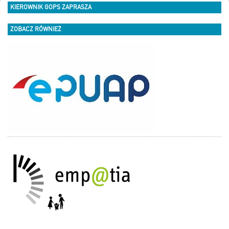
KIEROWNIK GOPS ZAPRASZA
ZOBACZ RÓWNIEŻ