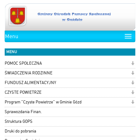
Menu
Toggle
naviga
MENU
POMOC SPOŁECZNA
ŚWIADCZENIA RODZINNE
FUNDUSZ ALIMENTACYJNY
CZYSTE POWIETRZE
Program "Czyste Powietrze" w Gminie Gózd
Sprawozdania Finan.
Struktura GOPS
Druki do pobrania