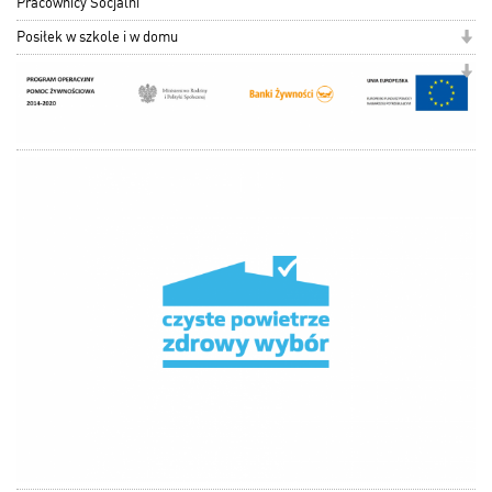
Pracownicy Socjalni
Posiłek w szkole i w domu