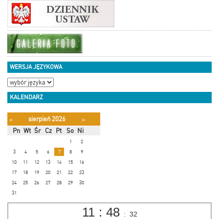
WERSJA JĘZYKOWA
KALENDARZ
sierpień 2026
«
»
Pn
Wt
Śr
Cz
Pt
So
Ni
1
2
3
4
5
6
7
8
9
10
11
12
13
14
15
16
17
18
19
20
21
22
23
24
25
26
27
28
29
30
31
11
:
48
:
33