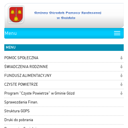
Menu
Toggle
naviga
MENU
POMOC SPOŁECZNA
ŚWIADCZENIA RODZINNE
FUNDUSZ ALIMENTACYJNY
CZYSTE POWIETRZE
Program "Czyste Powietrze" w Gminie Gózd
Sprawozdania Finan.
Struktura GOPS
Druki do pobrania