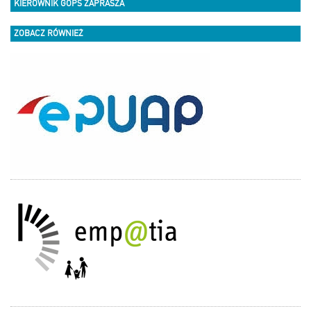
KIEROWNIK GOPS ZAPRASZA
ZOBACZ RÓWNIEŻ