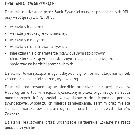
DZIAŁANIA TOWARZYSZĄCE:
Działania realizowane przez Bank Żywności na rzecz podopiecznych OPL,
przy współpracy z OPL i OPS:
warsztaty kulinarne;
warsztaty edukacji ekonomicznej;
warsztaty dietetyczne;
warsztaty niemarnowania żywności,
inne działania o charakterze indywidualnym i zbiorowym
charakterze akcyjnym lub cyklicznym, mające na celu włączenie
społeczne najbardziej potrzebujących
Działania towarzyszące mogą odbywać się w formie stacjonarnej lub
zdalnej: on-line, telefonicznej, wydawniczej.
Działania realizowane są w siedzibie organizacji biorącej udział w
Podprogramie lub w miejscu wyznaczonym przez organizację na rzecz
podopiecznych, którzy zostali zakwalifikowani do otrzymania pomocy
żywnościowej, w pobliżu ich miejsca zamieszkania. Terminy oraz miejsca
realizacji warsztatów znajdują się na stronach internetowych Banków
Żywności.
Działania realizowane przez Organizacje Partnerskie Lokalne na rzecz
podopiecznych to: