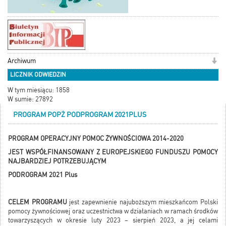
Archiwum
LICZNIK ODWIEDZIN
W tym miesiącu: 1858
W sumie: 27892
PROGRAM POPŻ PODPROGRAM 2021PLUS
PROGRAM OPERACYJNY POMOC ŻYWNOŚCIOWA 2014-2020
JEST WSPÓŁFINANSOWANY Z EUROPEJSKIEGO FUNDUSZU POMOCY
NAJBARDZIEJ POTRZEBUJĄCYM
PODROGRAM 2021 Plus
CELEM PROGRAMU
jest zapewnienie najuboższym mieszkańcom Polski
pomocy żywnościowej oraz uczestnictwa w działaniach w ramach środków
towarzyszących w okresie luty 2023 – sierpień 2023, a jej celami