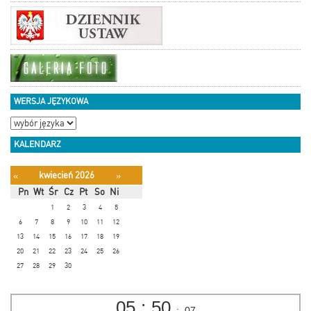
WERSJA JĘZYKOWA
KALENDARZ
kwiecień 2026
«
»
Pn
Wt
Śr
Cz
Pt
So
Ni
1
2
3
4
5
6
7
8
9
10
11
12
13
14
15
16
17
18
19
20
21
22
23
24
25
26
27
28
29
30
05
:
50
:
08