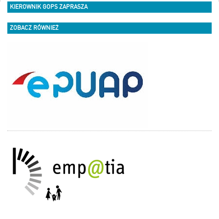
KIEROWNIK GOPS ZAPRASZA
ZOBACZ RÓWNIEŻ