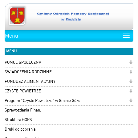
Menu
Toggle
naviga
MENU
POMOC SPOŁECZNA
ŚWIADCZENIA RODZINNE
FUNDUSZ ALIMENTACYJNY
CZYSTE POWIETRZE
Program "Czyste Powietrze" w Gminie Gózd
Sprawozdania Finan.
Struktura GOPS
Druki do pobrania