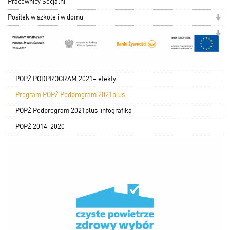
Pracownicy Socjalni
Posiłek w szkole i w domu
POPŻ PODPROGRAM 2021– efekty
Program POPŻ Podprogram 2021plus
POPŻ Podprogram 2021plus-infografika
POPŻ 2014-2020