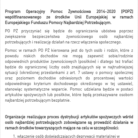
Program Operacyjny Pomoc Żywnościowa 2014-2020 [POPŻ]
współfinansowanego ze środków Unii Europejskiej w ramach
Europejskiego Funduszu Pomocy Najbardziej Potrzebującym.
PO PŻ przyczyniać się będzie do ograniczania ubóstwa poprzez
zwiększenie bezpieczeństwa żywnościowego osób najbardziej
potrzebujących i realizację działań na rzecz włączenia społecznego.
Pomoc w ramach PO PŻ kierowana jest do tych osób i rodzin, które z
powodu niskich dochodów nie mogą zapewnić sobie/rodzinie
odpowiednich produktów żywnościowych (posiłków) i dlatego też trafiać
będzie do ograniczonej liczby osób znajdujących się w najtrudniejszej
sytuacji (określonej przesłankami z art. 7 ustawy o pomocy społecznej
oraz poziomem dochodów odniesionych do procentowej wartości
odpowiedniego kryterium dochodowego określonego w tej ustawie),
stanowiąc systematyczne wsparcie. Pomoc udzielana będzie w postaci
artykułów spożywczych lub posiłków, które będą przekazywane osobom
najbardziej potrzebującym bezpłatnie.
Organizacje realizujące proces dystrybucji artykułów spożywczych wśród
osób najbardziej potrzebujących zobowiązane są prowadzić działania w
ramach środków towarzyszących mające na celu w szczególności:
włączenie osób doświadczających deprywacji materialnej w