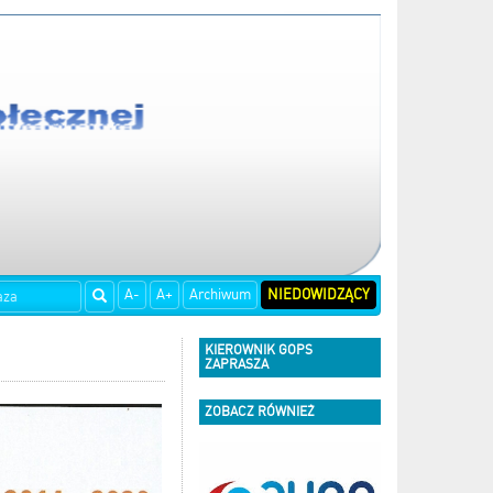
A-
A+
Archiwum
NIEDOWIDZĄCY
KIEROWNIK GOPS
ZAPRASZA
ZOBACZ RÓWNIEŻ