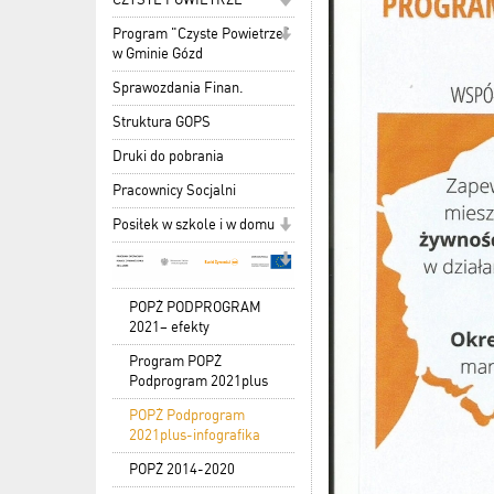
Program "Czyste Powietrze"
w Gminie Gózd
Sprawozdania Finan.
Struktura GOPS
Druki do pobrania
Pracownicy Socjalni
Posiłek w szkole i w domu
POPŻ PODPROGRAM
2021– efekty
Program POPŻ
Podprogram 2021plus
POPŻ Podprogram
2021plus-infografika
POPŻ 2014-2020