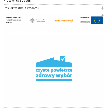
Pracownicy Socjalni
Posiłek w szkole i w domu