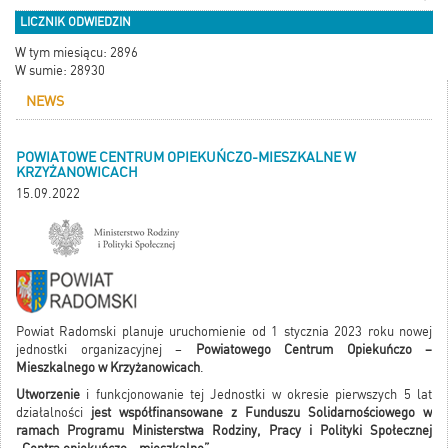
LICZNIK ODWIEDZIN
W tym miesiącu: 2896
W sumie: 28930
NEWS
POWIATOWE CENTRUM OPIEKUŃCZO-MIESZKALNE W
KRZYŻANOWICACH
15.09.2022
Powiat Radomski planuje uruchomienie od 1 stycznia 2023 roku nowej
jednostki organizacyjnej –
Powiatowego Centrum Opiekuńczo –
Mieszkalnego w Krzyżanowicach
.
Utworzenie
i funkcjonowanie tej Jednostki w okresie pierwszych 5 lat
działalności
jest współfinansowane z Funduszu Solidarnościowego w
ramach Programu Ministerstwa Rodziny, Pracy i Polityki Społecznej