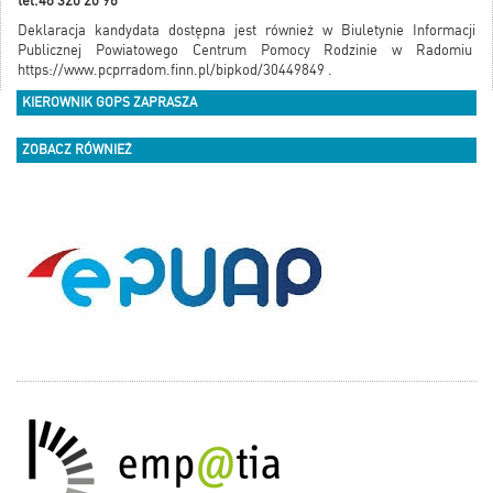
tel.48 320 20 96
Deklaracja kandydata dostępna jest również w Biuletynie Informacji
Publicznej Powiatowego Centrum Pomocy Rodzinie w Radomiu
https://www.pcprradom.finn.pl/bipkod/30449849
.
KIEROWNIK GOPS ZAPRASZA
ZOBACZ RÓWNIEŻ