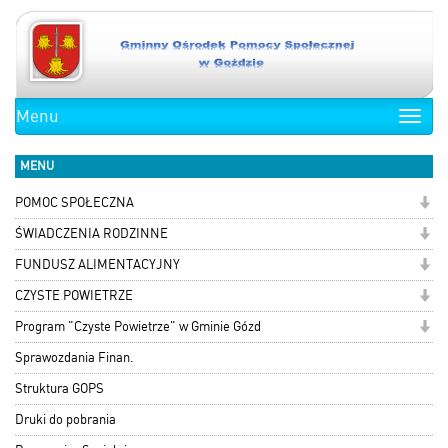
Menu
Toggle
naviga
MENU
POMOC SPOŁECZNA
ŚWIADCZENIA RODZINNE
FUNDUSZ ALIMENTACYJNY
CZYSTE POWIETRZE
Program "Czyste Powietrze" w Gminie Gózd
Sprawozdania Finan.
Struktura GOPS
Druki do pobrania