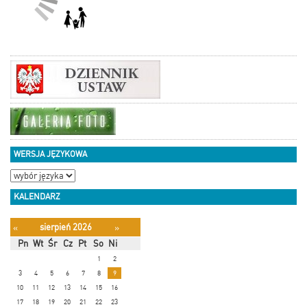
WERSJA JĘZYKOWA
KALENDARZ
sierpień 2026
«
»
Pn
Wt
Śr
Cz
Pt
So
Ni
1
2
3
4
5
6
7
8
9
10
11
12
13
14
15
16
17
18
19
20
21
22
23