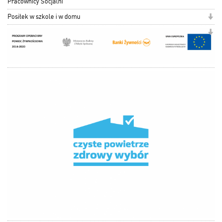
Pracownicy Socjalni
Posiłek w szkole i w domu