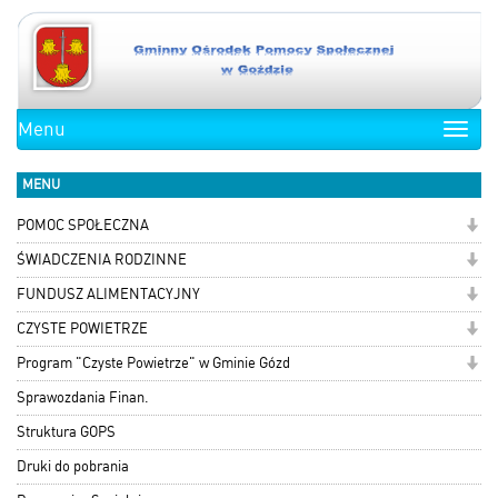
Menu
Toggle
naviga
MENU
POMOC SPOŁECZNA
ŚWIADCZENIA RODZINNE
FUNDUSZ ALIMENTACYJNY
CZYSTE POWIETRZE
Program "Czyste Powietrze" w Gminie Gózd
Sprawozdania Finan.
Struktura GOPS
Druki do pobrania