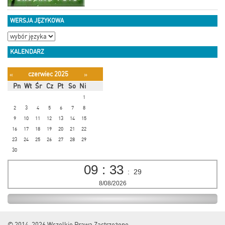
WERSJA JĘZYKOWA
KALENDARZ
czerwiec 2025
«
»
Pn
Wt
Śr
Cz
Pt
So
Ni
1
2
3
4
5
6
7
8
9
10
11
12
13
14
15
16
17
18
19
20
21
22
23
24
25
26
27
28
29
30
09
:
33
:
30
8/08/2026
© 2014-2026
Wszelkie Prawa Zastrzeżone.