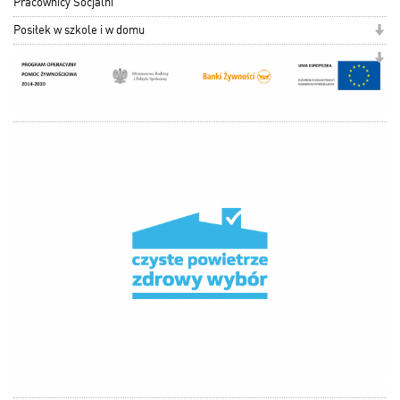
Pracownicy Socjalni
Posiłek w szkole i w domu