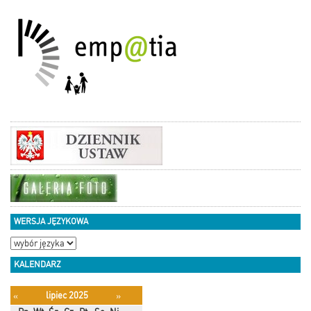
WERSJA JĘZYKOWA
KALENDARZ
lipiec 2025
«
»