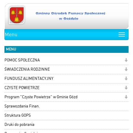
Menu
Toggle
naviga
MENU
POMOC SPOŁECZNA
ŚWIADCZENIA RODZINNE
FUNDUSZ ALIMENTACYJNY
CZYSTE POWIETRZE
Program "Czyste Powietrze" w Gminie Gózd
Sprawozdania Finan.
Struktura GOPS
Druki do pobrania