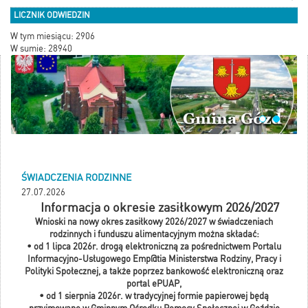
LICZNIK ODWIEDZIN
W tym miesiącu: 2906
W sumie: 28940
ŚWIADCZENIA RODZINNE
27.07.2026
Informacja o okresie zasiłkowym 2026/2027
Wnioski na nowy okres zasiłkowy 2026/2027 w świadczeniach
rodzinnych i funduszu alimentacyjnym można składać:
• od 1 lipca 2026r. drogą elektroniczną za pośrednictwem Portalu
Informacyjno-Usługowego Emp@tia Ministerstwa Rodziny, Pracy i
Polityki Społecznej, a także poprzez bankowość elektroniczną oraz
portal ePUAP,
• od 1 sierpnia 2026r. w tradycyjnej formie papierowej będą