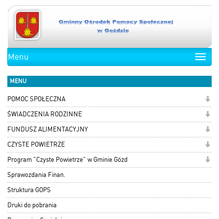
Menu
Toggle
naviga
MENU
POMOC SPOŁECZNA
ŚWIADCZENIA RODZINNE
FUNDUSZ ALIMENTACYJNY
CZYSTE POWIETRZE
Program "Czyste Powietrze" w Gminie Gózd
Sprawozdania Finan.
Struktura GOPS
Druki do pobrania