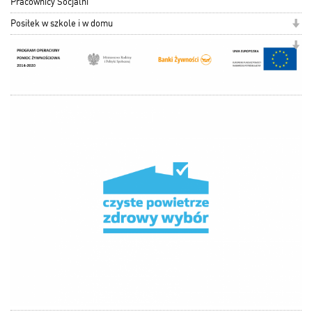
Pracownicy Socjalni
Posiłek w szkole i w domu